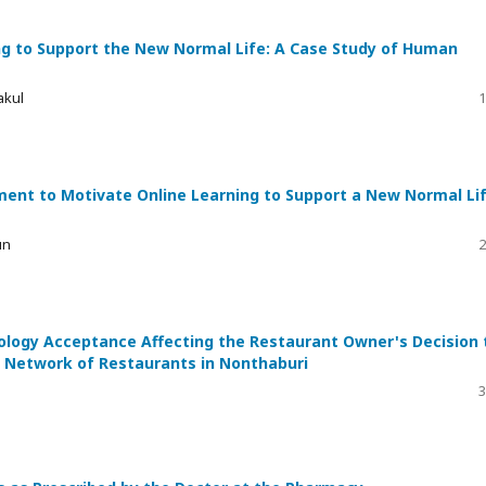
ng to Support the New Normal Life: A Case Study of Human
akul
1
ent to Motivate Online Learning to Support a New Normal Li
un
2
nology Acceptance Affecting the Restaurant Owner's Decision 
 Network of Restaurants in Nonthaburi
3