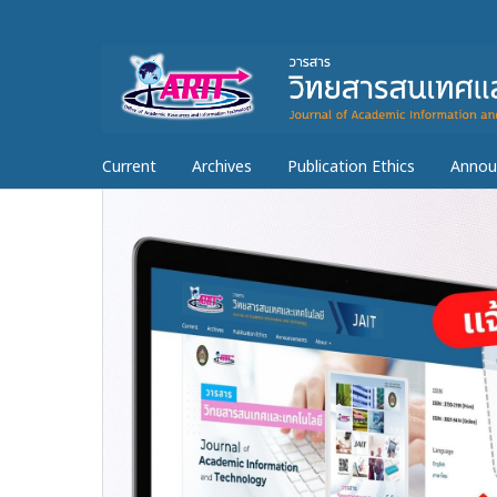
Current
Archives
Publication Ethics
Annou