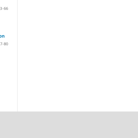
3-66
on
7-80