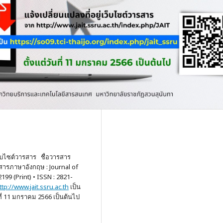
็บไซต์วารสาร ชื่อวารสาร
ารภาษาอังกฤษ : Journal of
9 (Print) • ISSN : 2821-
ttp://www.jait.ssru.ac.th
เป็น
นที่ 11 มกราคม 2566 เป็นต้นไป