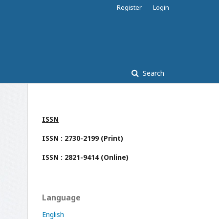
Register
Login
Search
ISSN
ISSN : 2730-2199 (Print)
ISSN : 2821-9414 (Online)
Language
English