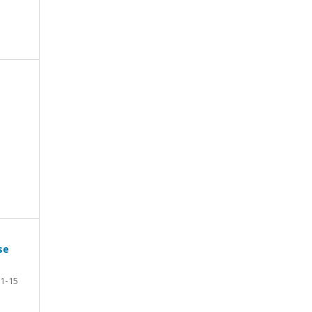
se
1-15