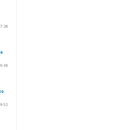
7-28
fe
9-38
to
9-52