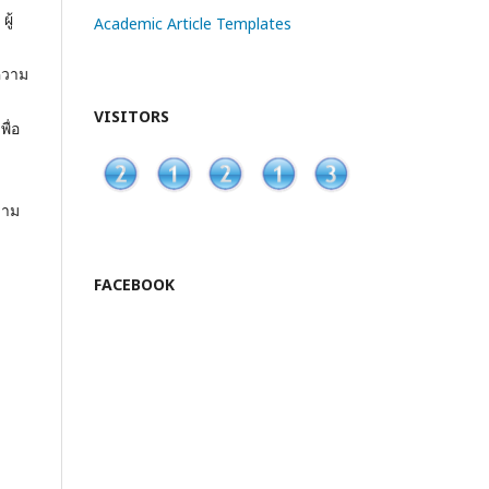
ู้
Academic Article Templates
ความ
VISITORS
ื่อ
วาม
FACEBOOK