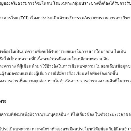
งจริยธรรมการวิจัยในคน โดยเฉพาะกลุ่มเปราะบางซึ่งต้องได้รับการรั
สารไทย (TCI) เรื่องการประเมินด้านจริยธรรม/จรรยาบรรณวารสารวิชา
้องไม่เป็นบทความที่เคยได้รับการเผยแพร่ในวารสารใดมาก่อน ไม่เป็น
อไม่เป็นบทความที่มีเนื้อหาส่วนหนึ่งส่วนใดเหมือนบทความอื่น
ตาราง ที่ผู้เขียนนำมาใช้อ้างอิงในการเขียนบทความ ไม่ลอกเลียนข้อมูลขอ
ู้รับผิดชอบแต่เพียงผู้เดียว กรณีที่มีการร้องเรียนหรือฟ้องร้องเกิดขึ้น
งวารสารเพื่อความถูกต้อง หากไม่ดำเนินการ วารสารขอสงวนสิทธิ์ในการ
ers)
ี่ส่งมาเพื่อพิจารณาแก่บุคคลอื่น ๆ ที่ไม่เกี่ยวข้อง ในช่วงระยะเวลาขอ
เมินบทความ ตระหนักว่าตัวเองอาจมีผลประโยชน์ทับซ้อนกับผู้นิพนธ์ เ