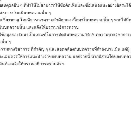
รือเหตุผลอื่น ๆ ที่ทําให้ไม่สามารถให้ข้อคิดเห็นและข้อเสนอแนะอย่างอิสระได้ ผ
สธการประเมินบทความนั้น ๆ
่ยวชาญ โดยพิจารณาความสําคัญของเนื้อหาในบทความนั้น ๆ หากไม่มี
มินบทความนั้น และแจ้งให้บรรณาธิการทราบ
มีข้อมูลรองรับมาเป็นเกณฑ์ในการตัดสินบทความวิจัย/บทความทางวิชาการเพ
นั้น ๆ
ทางวิชาการ ที่สําคัญ ๆ และสอดคล้องกับบทความที่กําลังประเมิน แต่ผู้
ี่ประเมินควรให้การแนะนําเจ้าของบทความ นอกจากนี้ หากมีส่วนใดของบทค
ระเมินต้องแจ้งให้บรรณาธิการทราบด้วย