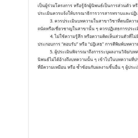
เป็นผู้ร่วมโครงการ หรือรู้จักผู้นิพนธ์เป็นการส่วนตัว ห
ประเมินควรแจ้งให้บรรณาธิการวารสารทราบและปฏิเ
3. ควรประเมินบทความในสาขาวิชาที่ตนมีความเชี
ถนัดหรือเชี่ยวชาญในสาขานั้น ๆ ควรปฏิเสธการประเ
4. ไม่ใช้ความรู้สึก หรือความคิดเห็นส่วนตัวที่ไม่
ประกอบการ “ตอบรับ” หรือ “ปฎิเสธ” การตีพิมพ์บทความ
5. ผู้ประเมินพิจารณาถึงการระบุผลงานวิจัย/บทความ
นิพนธ์ไม่ได้อ้างถึงบทความนั้น ๆ เข้าไปในบทความท
ที่มีความเหมือน หรือ ซํ้าซ้อนกับผลงานชิ้นอื่น ๆ ผู้ป