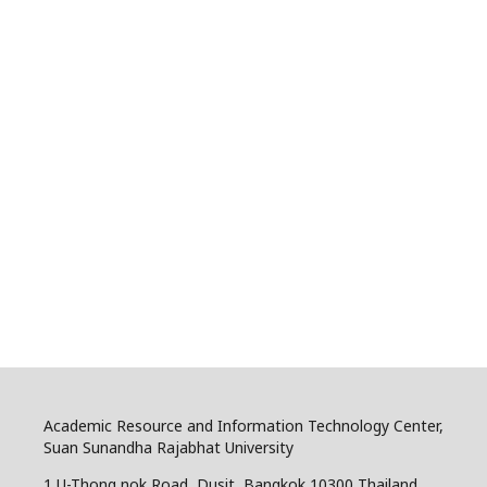
Academic Resource and Information Technology Center,
Suan Sunandha Rajabhat University
1 U-Thong nok Road, Dusit, Bangkok 10300 Thailand